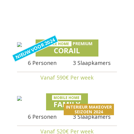
NIEUW VOOR 2024
PREMIUM
MOBILE HOME
CORAIL
6 Personen
3 Slaapkamers
Vanaf 590€ Per week
MOBILE HOME
FAMILY
INTERIEUR MAKEOVER
SEIZOEN 2024
6 Personen
3 Slaapkamers
Vanaf 520€ Per week