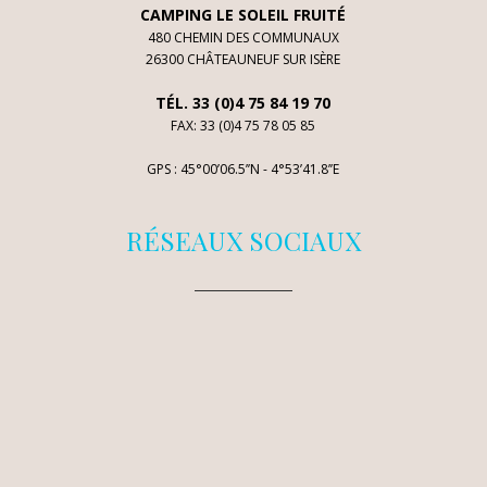
CAMPING LE SOLEIL FRUITÉ
480 CHEMIN DES COMMUNAUX
26300 CHÂTEAUNEUF SUR ISÈRE
TÉL. 33 (0)4 75 84 19 70
FAX: 33 (0)4 75 78 05 85
GPS : 45°00’06.5’’N - 4°53’41.8’’E
RÉSEAUX SOCIAUX