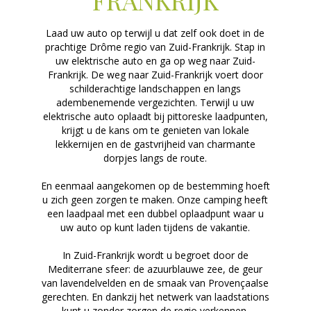
FRANKRIJK
Laad uw auto op terwijl u dat zelf ook doet in de
prachtige Drôme regio van Zuid-Frankrijk. Stap in
uw elektrische auto en ga op weg naar Zuid-
Frankrijk. De weg naar Zuid-Frankrijk voert door
schilderachtige landschappen en langs
adembenemende vergezichten. Terwijl u uw
elektrische auto oplaadt bij pittoreske laadpunten,
krijgt u de kans om te genieten van lokale
lekkernijen en de gastvrijheid van charmante
dorpjes langs de route.
En eenmaal aangekomen op de bestemming hoeft
u zich geen zorgen te maken. Onze camping heeft
een laadpaal met een dubbel oplaadpunt waar u
uw auto op kunt laden tijdens de vakantie.
In Zuid-Frankrijk wordt u begroet door de
Mediterrane sfeer: de azuurblauwe zee, de geur
van lavendelvelden en de smaak van Provençaalse
gerechten. En dankzij het netwerk van laadstations
kunt u zonder zorgen de regio verkennen.