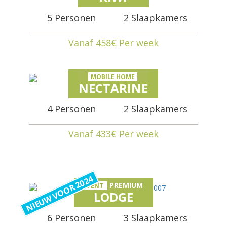
5 Personen
2 Slaapkamers
Vanaf 458€ Per week
MOBILE HOME
NECTARINE
4 Personen
2 Slaapkamers
Vanaf 433€ Per week
NIEUW VOOR 2024
PREMIUM
TENT
LODGE
6 Personen
3 Slaapkamers