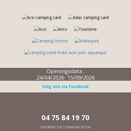
Openingsdata :
24/04/2026- 15/09/2026
Volg ons via Facebook
04 75 84 19 70
ONTWERP
ESE COMMUNICATION