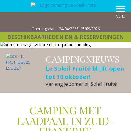
MENU
Openingsdata :
24/04/2026- 15/09/2026
BESCHIKBAARHEDEN EN
& RESERVERINGEN
CAMPINGNIEUWS
Le Soleil Fruité blijft open
tot 10 oktober!
Verleng je zomer bij Soleil Fruité!
CAMPING MET
LAADPAAL IN ZUID-