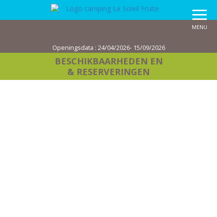
MENU
Openingsdata :
24/04/2026- 15/09/2026
BESCHIKBAARHEDEN EN
& RESERVERINGEN