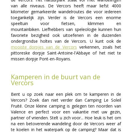
van alle niveaus. De Vercors heeft maar liefst 4000
kilometer gemarkeerde wandelroutes die voor iedereen
toegankelijk zijn.
Verder is de Vercors een enorme
speeltuin voor fietsen, klimmen en
mountainbiken.
Liefhebbers van speleologie kunnen hun
favoriete bezigheid ook uitoefenen in de duizenden
ondergrondse holtes van de Vercors. U kunt ook de
mooiste dorpjes van de Vercors
verkennen, zoals het
pittoreske dorpje Saint-Antoine-l'Abbaye of het niet te
missen dorpje Pont-en-Royans.
Kamperen in de buurt van de
Vercors
Bent u op zoek naar een plek om te kamperen in de
Vercors? Zoek dan niet verder dan Camping Le Soleil
Fruité. Onze kleine camping is gelegen ten noorden van
Valence en perfect voor een vakantie met uw gezin,
partner of vrienden. Stelt u zich voor... H
oe leuk is het om
na een betoverende wandeling door de Vercors weer af
te koelen in het waterpark op de camping? Maar dat is