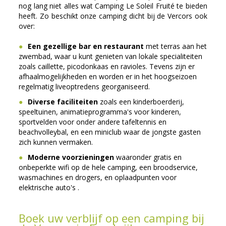
nog lang niet alles wat Camping Le Soleil Fruité te bieden
heeft. Zo beschikt onze camping dicht bij de Vercors ook
over:
Een gezellige bar en restaurant
met terras aan het
zwembad, waar u kunt genieten van lokale specialiteiten
zoals caillette, picodonkaas en ravioles. Tevens zijn er
afhaalmogelijkheden en worden er in het hoogseizoen
regelmatig liveoptredens georganiseerd.
Diverse faciliteiten
zoals een kinderboerderij,
speeltuinen, animatieprogramma's voor kinderen,
sportvelden voor onder andere tafeltennis en
beachvolleybal, en een miniclub waar de jongste gasten
zich kunnen vermaken.
Moderne voorzieningen
waaronder gratis en
onbeperkte wifi op de hele camping, een broodservice,
wasmachines en drogers, en oplaadpunten voor
elektrische auto's .
Boek uw verblijf op een camping bij