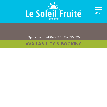
MENU
Open from :
24/04/2026 - 15/09/2026
AVAILABILITY
& BOOKING