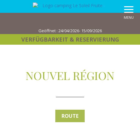
MENU
Geöffnet :
24/04/2026- 15/09/2026
VERFÜGBARKEIT
& RESERVIERUNG
NOUVEL RÉGION
ROUTE