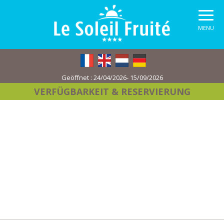
MENU
Geöffnet :
24/04/2026- 15/09/2026
VERFÜGBARKEIT
& RESERVIERUNG