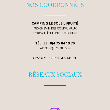
NOS COORDONNÉES
CAMPING LE SOLEIL FRUITÉ
480 CHEMIN DES COMMUNAUX
26300 CHÂTEAUNEUF SUR ISÈRE
TÉL. 33 (0)4 75 84 19 70
FAX: 33 (0)4 75 78 05 85
GPS : 45°00’06.5’’N - 4°53’41.8’’E
RÉSEAUX SOCIAUX