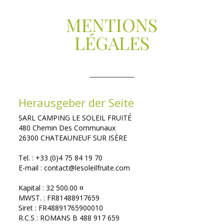
MENTIONS
LÉGALES
Herausgeber der Seite
SARL CAMPING LE SOLEIL FRUITÉ
480 Chemin Des Communaux
26300 CHATEAUNEUF SUR ISÈRE
Tel. : +33 (0)4 75 84 19 70
E-mail : contact@lesoleilfruite.com
Kapital : 32 500.00 ¤
MWST. : FR81488917659
Siret : FR48891765900010
R.C.S : ROMANS B 488 917 659