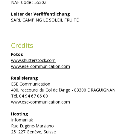
NAF-Code : 5530Z
Leiter der Veröffentlichung
SARL CAMPING LE SOLEIL FRUITÉ
Crédits
Fotos
www.shutterstock.com
www.ese-communication.com
Realisierung
ESE Communication
490, raccourci du Col de l’Ange - 83300 DRAGUIGNAN
Tél. 04 94 67 06 00
www.ese-communication.com
Hosting
Infomaniak
Rue Eugène-Marziano
251227 Genève, Suisse