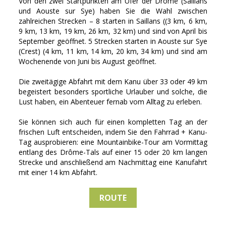
Von den zwei Startpunkten am Ufer der Drôme (Saillans
und Aouste sur Sye) haben Sie die Wahl zwischen
zahlreichen Strecken – 8 starten in Saillans ((3 km, 6 km,
9 km, 13 km, 19 km, 26 km, 32 km) und sind von April bis
September geöffnet. 5 Strecken starten in Aouste sur Sye
(Crest) (4 km, 11 km, 14 km, 20 km, 34 km) und sind am
Wochenende von Juni bis August geöffnet.
Die zweitägige Abfahrt mit dem Kanu über 33 oder 49 km
begeistert besonders sportliche Urlauber und solche, die
Lust haben, ein Abenteuer fernab vom Alltag zu erleben.
Sie können sich auch für einen kompletten Tag an der
frischen Luft entscheiden, indem Sie den Fahrrad + Kanu-
Tag ausprobieren: eine Mountainbike-Tour am Vormittag
entlang des Drôme-Tals auf einer 15 oder 20 km langen
Strecke und anschließend am Nachmittag eine Kanufahrt
mit einer 14 km Abfahrt.
ROUTE