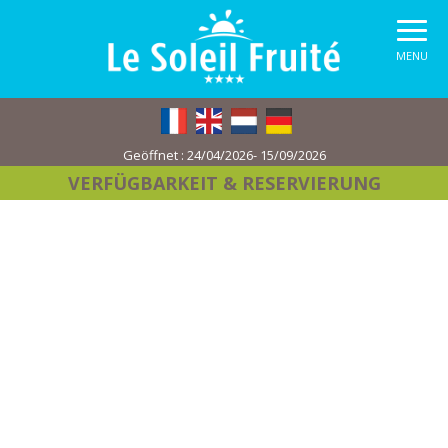
MENU
Geöffnet :
24/04/2026- 15/09/2026
VERFÜGBARKEIT
& RESERVIERUNG