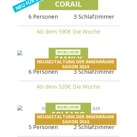
NEU FÜR 2024
CORAIL
6 Personen
3 Schlafzimmer
Ab dem 590€ Die Woche
MOBILHEIM
FAMILY
NEUGESTALTUNG DER INNENRÄUME
SAISON 2024
6 Personen
3 Schlafzimmer
Ab dem 520€ Die Woche
MOBILHEIM
SOLEADO
NEUGESTALTUNG DER INNENRÄUME
SAISON 2024
5 Personen
2 Schlafzimmer