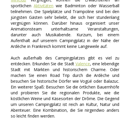
sportlichen
Aktivitäten
wie Badminton oder Wasserball
teilnehmen. Die Spielplätze und Trampoline sind bei den
jüngsten Gästen sehr beliebt, die sich hier stundenlang
vergnügen können. Darüber hinaus organisiert unser
Animationsteam unterhaltsame Veranstaltungen,
darunter auch Musikabende. Kurzum, bei einem
Aufenthalt auf unserem Campingplatz in der Nähe der
Ardèche in Frankreich kommt keine Langeweile auf.
Auch außerhalb des Campingplatzes gibt es viel zu
entdecken. Erkunden Sie die Stadt
Valence
, eine lebendige
Stadt mit Märkten und historischem Charme. Oder
machen Sie einen Road Trip durch die Ardèche und
besuchen Sie historische Dörfer wie Vogüé oder Balazuc.
Ein weiterer Spaß: Besuchen Sie die örtlichen Bauernhöfe
und probieren Sie die regionalen Produkte, wie die
köstlichen Weine und Käsesorten der Drôme. Die Gegend
um unseren Campingplatz ist reich an Kultur, Natur und
Abenteuer. Eine Kombination, die Sie nirgendwo anders
so leicht finden werden.