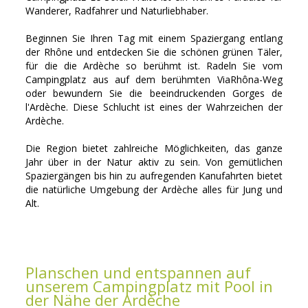
Wanderer, Radfahrer und Naturliebhaber.
Beginnen Sie Ihren Tag mit einem Spaziergang entlang
der Rhône und entdecken Sie die schönen grünen Täler,
für die die Ardèche so berühmt ist. Radeln Sie vom
Campingplatz aus auf dem berühmten ViaRhôna-Weg
oder bewundern Sie die beeindruckenden Gorges de
l'Ardèche. Diese Schlucht ist eines der Wahrzeichen der
Ardèche.
Die Region bietet zahlreiche Möglichkeiten, das ganze
Jahr über in der Natur aktiv zu sein. Von gemütlichen
Spaziergängen bis hin zu aufregenden Kanufahrten bietet
die natürliche Umgebung der Ardèche alles für Jung und
Alt.
Planschen und entspannen auf
unserem Campingplatz mit Pool in
der Nähe der Ardèche