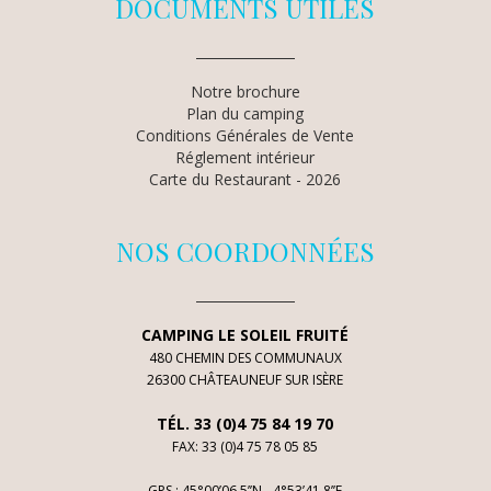
DOCUMENTS UTILES
Notre brochure
Plan du camping
Conditions Générales de Vente
Réglement intérieur
Carte du Restaurant - 2026
NOS COORDONNÉES
CAMPING LE SOLEIL FRUITÉ
480 CHEMIN DES COMMUNAUX
26300 CHÂTEAUNEUF SUR ISÈRE
TÉL. 33 (0)4 75 84 19 70
FAX: 33 (0)4 75 78 05 85
GPS : 45°00’06.5’’N - 4°53’41.8’’E