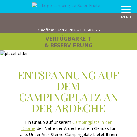
MENU
Geöffnet :
24/04/2026- 15/09/2026
VERFÜGBARKEIT
& RESERVIERUNG
ENTSPANNUNG AUF
DEM
CAMPINGPLATZ AN
DER ARDÈCHE
Ein Urlaub auf unserem
Campingplatz in der
Drôme
der Nähe der Ardèche ist ein Genuss für
alle. Unser Vier-Sterne-Campingplatz bietet Ihnen