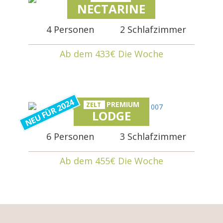
NECTARINE
4 Personen
2 Schlafzimmer
Ab dem 433€ Die Woche
NEU FÜR 2024
PREMIUM
ZELT
LODGE
6 Personen
3 Schlafzimmer
Ab dem 455€ Die Woche