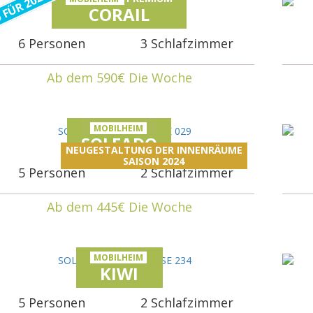
 FÜR 2024
CORAIL
6 Personen
3 Schlafzimmer
Ab dem 590€ Die Woche
MOBILHEIM
SOLEADO
NEUGESTALTUNG DER INNENRÄUME
SAISON 2024
5 Personen
2 Schlafzimmer
Ab dem 445€ Die Woche
MOBILHEIM
KIWI
5 Personen
2 Schlafzimmer