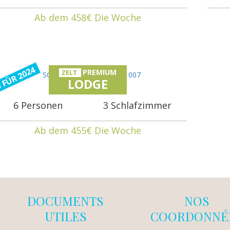
Ab dem 458€ Die Woche
 FÜR 2024
PREMIUM
ZELT
LODGE
6 Personen
3 Schlafzimmer
Ab dem 455€ Die Woche
DOCUMENTS
NOS
UTILES
COORDONNÉ