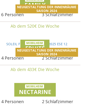
FAMILY
NEUGESTALTUNG DER INNENRÄUME
SAISON 2024
6 Personen
3 Schlafzimmer
Ab dem 520€ Die Woche
MOBILHEIM
FRUITÉ
NEUGESTALTUNG DER INNENRÄUME
SAISON 2024
4 Personen
2 Schlafzimmer
Ab dem 433€ Die Woche
MOBILHEIM
NECTARINE
4 Personen
2 Schlafzimmer