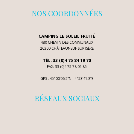
NOS COORDONNÉES
CAMPING LE SOLEIL FRUITÉ
480 CHEMIN DES COMMUNAUX
26300 CHÂTEAUNEUF SUR ISÈRE
TÉL. 33 (0)4 75 84 19 70
FAX: 33 (0)4 75 78 05 85
GPS : 45°00’06.5’’N - 4°53’41.8’’E
RÉSEAUX SOCIAUX